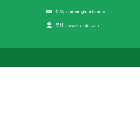
邮箱：admin@ahsfs.com
网址：www.ahsfs.com